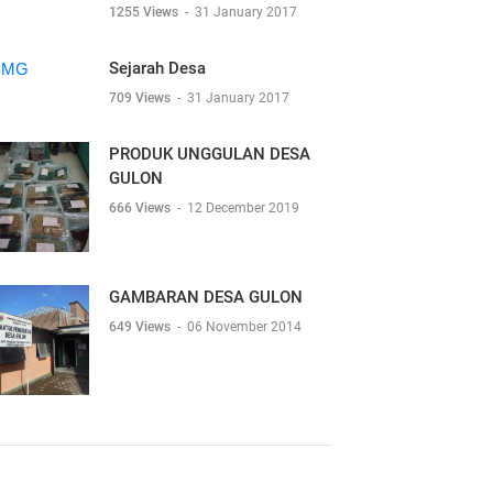
1255 Views
-
31 January 2017
Sejarah Desa
709 Views
-
31 January 2017
PRODUK UNGGULAN DESA
GULON
666 Views
-
12 December 2019
GAMBARAN DESA GULON
649 Views
-
06 November 2014